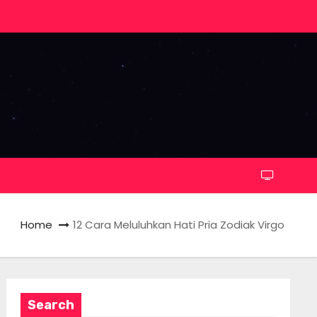
Home
12 Cara Meluluhkan Hati Pria Zodiak Virgo
Search