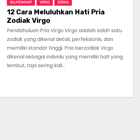
RELATIONSHIP
VIRGO
ZODIAK
12 Cara Meluluhkan Hati Pria
Zodiak Virgo
Pendahuluan Pria Virgo Virgo adalah salah satu
zodiak yang dikenal detail, perfeksionis, dan
memiliki standar tinggi. Pria berzodiak Virgo
dikenal sebagai individu yang memiliki hati yang
lembut, tapi sering kali…