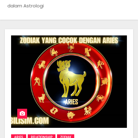
dalam Astrologi
ARIES
RELATIONSHIP
ZODIAK