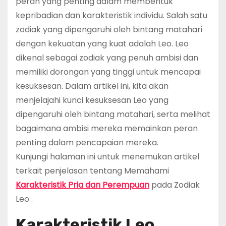
peran yang penting dalam membentuk
kepribadian dan karakteristik individu. Salah satu
zodiak yang dipengaruhi oleh bintang matahari
dengan kekuatan yang kuat adalah Leo. Leo
dikenal sebagai zodiak yang penuh ambisi dan
memiliki dorongan yang tinggi untuk mencapai
kesuksesan. Dalam artikel ini, kita akan
menjelajahi kunci kesuksesan Leo yang
dipengaruhi oleh bintang matahari, serta melihat
bagaimana ambisi mereka memainkan peran
penting dalam pencapaian mereka.
Kunjungi halaman ini untuk menemukan artikel
terkait penjelasan tentang Memahami
Karakteristik Pria dan Perempuan
pada Zodiak
Leo .
Karakteristik Leo