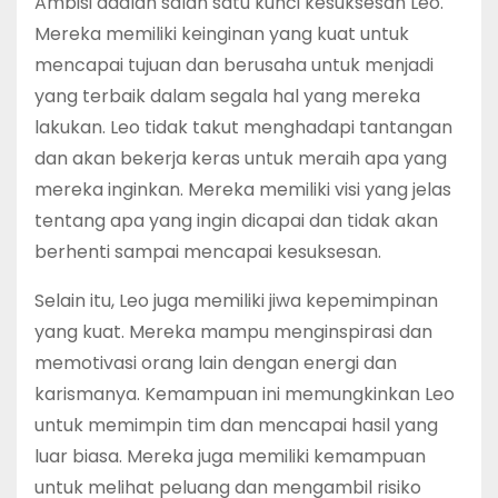
Ambisi adalah salah satu kunci kesuksesan Leo.
Mereka memiliki keinginan yang kuat untuk
mencapai tujuan dan berusaha untuk menjadi
yang terbaik dalam segala hal yang mereka
lakukan. Leo tidak takut menghadapi tantangan
dan akan bekerja keras untuk meraih apa yang
mereka inginkan. Mereka memiliki visi yang jelas
tentang apa yang ingin dicapai dan tidak akan
berhenti sampai mencapai kesuksesan.
Selain itu, Leo juga memiliki jiwa kepemimpinan
yang kuat. Mereka mampu menginspirasi dan
memotivasi orang lain dengan energi dan
karismanya. Kemampuan ini memungkinkan Leo
untuk memimpin tim dan mencapai hasil yang
luar biasa. Mereka juga memiliki kemampuan
untuk melihat peluang dan mengambil risiko