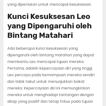
yang diperlukan untuk mencapai kesuksesan.
Kunci Kesuksesan Leo
yang Dipengaruhi oleh
Bintang Matahari
Ada beberapa kunci kesuksesan yang
dipengaruhi oleh bintang matahari yang dapat
membantu Leo mencapai tujuan mereka.
Pertama, adalah kepercayaan diri yang tinggi.
Leo percaya pada kemampuan mereka sendiri
dan tidak takut untuk menunjukkan bakat
mereka. Kepercayaan diri ini memungkinkan
mereka untuk menghadapi tantangan dengan
sikap yang positif dan tetap fokus pada tujuan