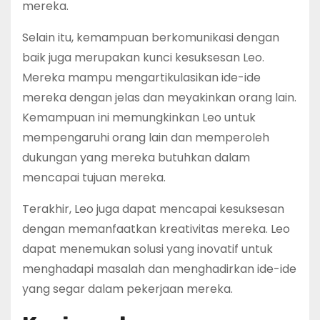
mereka.
Selain itu, kemampuan berkomunikasi dengan
baik juga merupakan kunci kesuksesan Leo.
Mereka mampu mengartikulasikan ide-ide
mereka dengan jelas dan meyakinkan orang lain.
Kemampuan ini memungkinkan Leo untuk
mempengaruhi orang lain dan memperoleh
dukungan yang mereka butuhkan dalam
mencapai tujuan mereka.
Terakhir, Leo juga dapat mencapai kesuksesan
dengan memanfaatkan kreativitas mereka. Leo
dapat menemukan solusi yang inovatif untuk
menghadapi masalah dan menghadirkan ide-ide
yang segar dalam pekerjaan mereka.