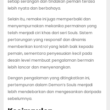
setiap serangan dan tindakan pemain terasa
lebih nyata dan berbahaya.
Selain itu, remake ini juga memperbaiki dan
menyempurnakan mekanika permainan yang
telah menjadi ciri khas dari seri Souls. Sistem
pertarungan yang responsif dan dinamis
memberikan kontrol yang lebih baik kepada
pemain, sementara penyesuaian kecil pada
desain level membuat pengalaman bermain
lebih lancar dan menyenangkan.
Dengan pengalaman yang ditingkatkan ini,
pertempuran dalam Demon’s Souls menjadi
lebih mendebarkan dan mengesankan daripada
sebelumnya.