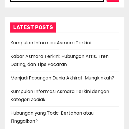
LATEST POSTS
Kumpulan Informasi Asmara Terkini
Kabar Asmara Terkini: Hubungan Artis, Tren
Dating, dan Tips Pacaran
Menjadi Pasangan Dunia Akhirat: Mungkinkah?
Kumpulan Informasi Asmara Terkini dengan
Kategori Zodiak
Hubungan yang Toxic: Bertahan atau
Tinggalkan?