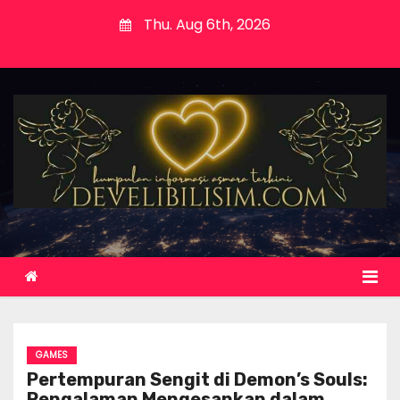
S
Thu. Aug 6th, 2026
k
i
p
t
o
c
o
n
t
e
n
t
GAMES
Pertempuran Sengit di Demon’s Souls:
Pengalaman Mengesankan dalam