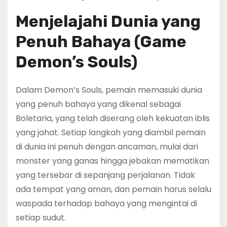
Menjelajahi Dunia yang
Penuh Bahaya (Game
Demon’s Souls)
Dalam Demon’s Souls, pemain memasuki dunia
yang penuh bahaya yang dikenal sebagai
Boletaria, yang telah diserang oleh kekuatan iblis
yang jahat. Setiap langkah yang diambil pemain
di dunia ini penuh dengan ancaman, mulai dari
monster yang ganas hingga jebakan mematikan
yang tersebar di sepanjang perjalanan. Tidak
ada tempat yang aman, dan pemain harus selalu
waspada terhadap bahaya yang mengintai di
setiap sudut.