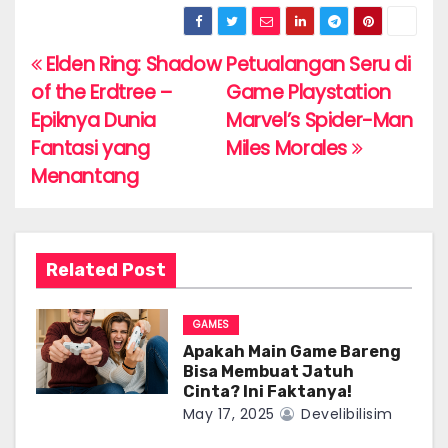
Elden Ring: Shadow
Petualangan Seru di
P
of the Erdtree –
Game Playstation
o
Epiknya Dunia
Marvel’s Spider-Man
s
Fantasi yang
Miles Morales
Menantang
t
n
a
Related Post
v
GAMES
i
Apakah Main Game Bareng
Bisa Membuat Jatuh
g
Cinta? Ini Faktanya!
May 17, 2025
Develibilisim
a