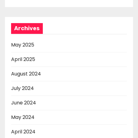
Archives
May 2025
April 2025
August 2024
July 2024
June 2024
May 2024
April 2024