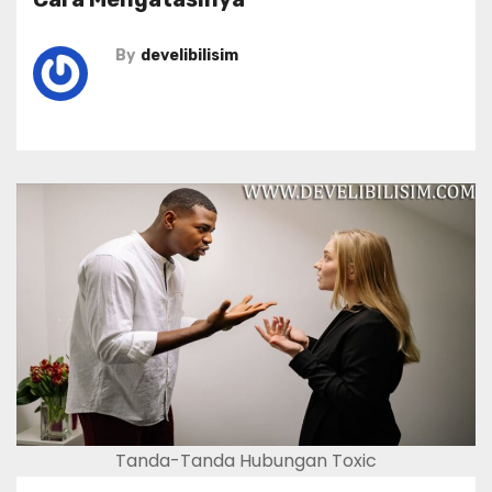
By
develibilisim
Tanda-Tanda Hubungan Toxic