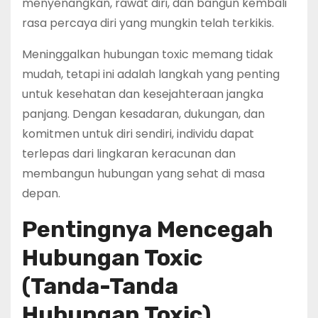
menyenangkan, rawat diri, dan bangun kembali
rasa percaya diri yang mungkin telah terkikis.
Meninggalkan hubungan toxic memang tidak
mudah, tetapi ini adalah langkah yang penting
untuk kesehatan dan kesejahteraan jangka
panjang. Dengan kesadaran, dukungan, dan
komitmen untuk diri sendiri, individu dapat
terlepas dari lingkaran keracunan dan
membangun hubungan yang sehat di masa
depan.
Pentingnya Mencegah
Hubungan Toxic
(Tanda-Tanda
Hubungan Toxic)