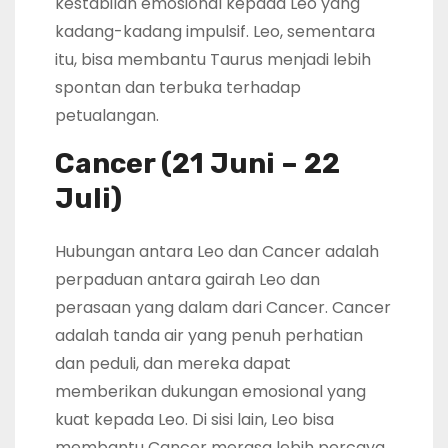
kestabilan emosional kepada Leo yang
kadang-kadang impulsif. Leo, sementara
itu, bisa membantu Taurus menjadi lebih
spontan dan terbuka terhadap
petualangan.
Cancer (21 Juni – 22
Juli)
Hubungan antara Leo dan Cancer adalah
perpaduan antara gairah Leo dan
perasaan yang dalam dari Cancer. Cancer
adalah tanda air yang penuh perhatian
dan peduli, dan mereka dapat
memberikan dukungan emosional yang
kuat kepada Leo. Di sisi lain, Leo bisa
membantu Cancer merasa lebih percaya