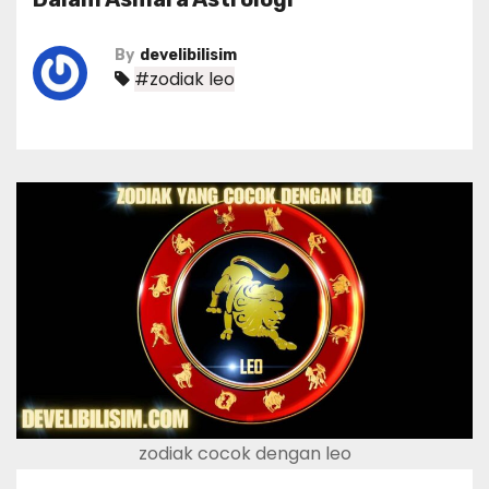
By
develibilisim
#zodiak leo
zodiak cocok dengan leo